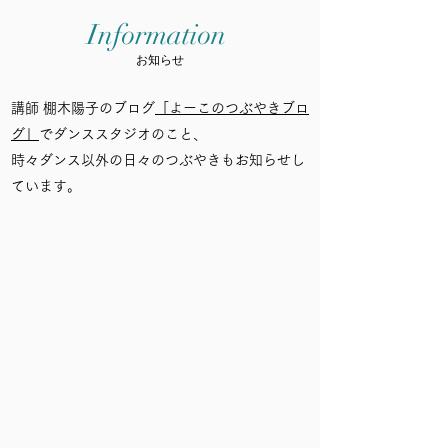
Information
​お知らせ
講師 棚木陽子のブログ
「よーこの
​つぶやきブロ
グ」
でダンススタジオのこと、
時々ダンス以外の日々のつぶやきもお知らせし
ています。