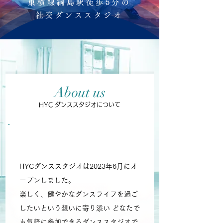
東横線綱島駅徒歩5分の
社交ダンススタジオ
About us
HYC ダンススタジオについて
楽しく、健やかなダンスライ
フを！
HYCダンススタジオは2023年6月にオ
ープンしました。
楽しく、健やかなダンスライフを過ご
したいという想いに寄り添い どなたで
も気軽に参加できるダンススタジオで