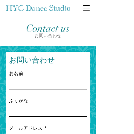
Contact us
​お問い合わせ
お問い合わせ
お名前
ふりがな
メールアドレス