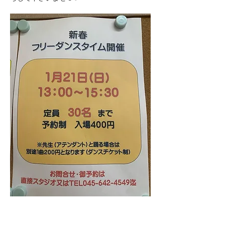
Previous
Next