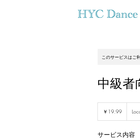
このサービスはご
中級者
19.99
円
￥19.99
Loc
サービス内容