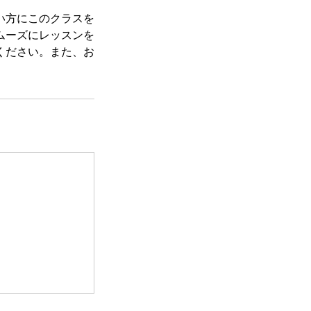
い方にこのクラスを
ムーズにレッスンを
ください。また、お